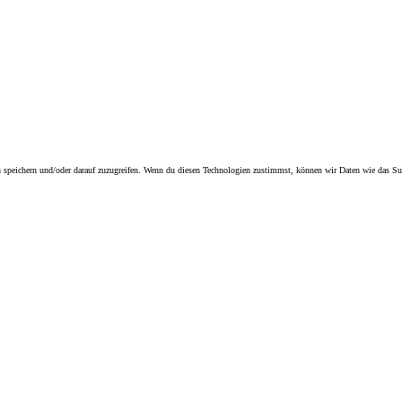
speichern und/oder darauf zuzugreifen. Wenn du diesen Technologien zustimmst, können wir Daten wie das Surfv