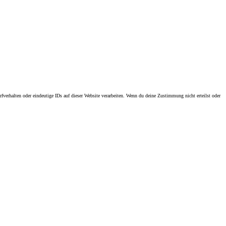
erhalten oder eindeutige IDs auf dieser Website verarbeiten. Wenn du deine Zustimmung nicht erteilst oder