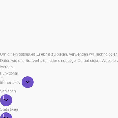
Um dir ein optimales Erlebnis zu bieten, verwenden wir Technologi
Daten wie das Surfverhalten oder eindeutige IDs auf dieser Website
werden.
Funktional
Funktional
Immer aktiv
Vorlieben
Vorlieben
Statistiken
Statistiken