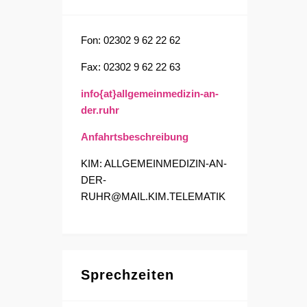
Fon: 02302 9 62 22 62
Fax: 02302 9 62 22 63
info{at}allgemeinmedizin-an-
der.ruhr
Anfahrtsbeschreibung
KIM: ALLGEMEINMEDIZIN-AN-
DER-
RUHR@MAIL.KIM.TELEMATIK
Sprechzeiten