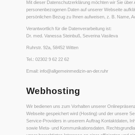
Mit dieser Datenschutzerklärung möchten wir Sie über
personenbezogenen Daten auf unserer Webseite aufklär
persönlichen Bezug zu Ihnen aufweisen, z. B. Name, A
Verantwortlich für die Datenverarbeitung ist:
Dr. med. Vanessa Steinbuß, Severina Vasileva
Ruhrstr. 92a, 58452 Witten
Tel.: 02302 9 62 22 62
Email: info@allgemeinmedizin-an-der.ruhr
Webhosting
Wir bedienen uns zum Vorhalten unserer Onlinepräsenz 
Webseite gespeichert wird (Hosting) und der unsere Seit
Service-Providers in unserem Auftrag Kontaktdaten, In
sowie Meta- und Kommunikationsdaten. Rechtsgrundlage