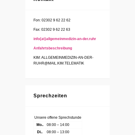
Fon: 02302 9 62 22 62
Fax: 02302 9 62 22 63
info{at}allgemeinmedizin-an-der.ruhr
Anfahrtsbeschreibung
KIM: ALLGEMEINMEDIZIN-AN-DER-
RUHR@MAIL.KIM.TELEMATIK
Sprechzeiten
Unsere offene Sprechstunde
Mo..
08:00 – 14:00
Di..
08:00 – 13:00