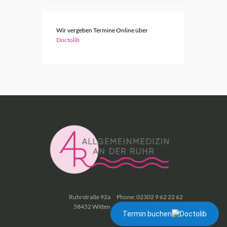
Wir vergeben Termine Online über
Doctolib
Ruhrstraße 92a
Phone: 02302 9 62 22 62
58452 Witten
Fax: 02302 9 62 22 63
Termin buchen