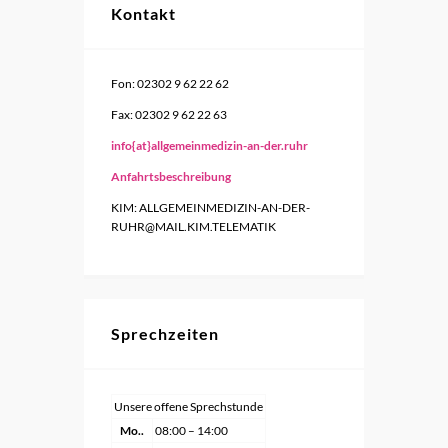
Kontakt
Fon: 02302 9 62 22 62
Fax: 02302 9 62 22 63
info{at}allgemeinmedizin-an-der.ruhr
Anfahrtsbeschreibung
KIM: ALLGEMEINMEDIZIN-AN-DER-
RUHR@MAIL.KIM.TELEMATIK
Sprechzeiten
Unsere offene Sprechstunde
Mo..
08:00 – 14:00