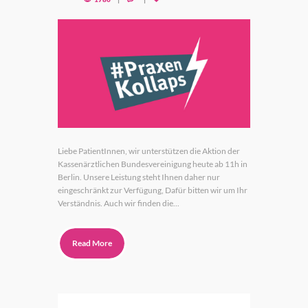
Liebe PatientInnen, wir unterstützen die Aktion der
Kassenärztlichen Bundesvereinigung heute ab 11h in
Berlin. Unsere Leistung steht Ihnen daher nur
eingeschränkt zur Verfügung, Dafür bitten wir um Ihr
Verständnis. Auch wir finden die...
Read More