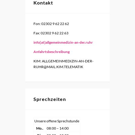
Kontakt
Fon: 02302 9 62 22 62
Fax: 02302 9 62 22 63
info{at}allgemeinmedizin-an-der.ruhr
Anfahrtsbeschreibung
KIM: ALLGEMEINMEDIZIN-AN-DER-
RUHR@MAIL.KIM.TELEMATIK
Sprechzeiten
Unsere offene Sprechstunde
Mo..
08:00 – 14:00