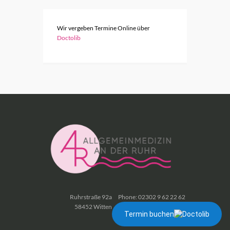
Wir vergeben Termine Online über
Doctolib
Ruhrstraße 92a
Phone: 02302 9 62 22 62
58452 Witten
Fax: 02302 9 62 22 63
Termin buchen