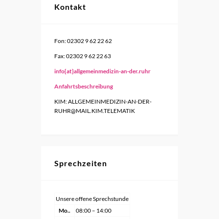
Kontakt
Fon: 02302 9 62 22 62
Fax: 02302 9 62 22 63
info{at}allgemeinmedizin-an-der.ruhr
Anfahrtsbeschreibung
KIM: ALLGEMEINMEDIZIN-AN-DER-
RUHR@MAIL.KIM.TELEMATIK
Sprechzeiten
Unsere offene Sprechstunde
Mo..
08:00 – 14:00