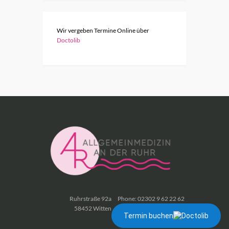
Wir vergeben Termine Online über
Doctolib
Ruhrstraße 92a
Phone: 02302 9 62 22 62
58452 Witten
Fax: 02302 9 62 22 63
Termin buchen