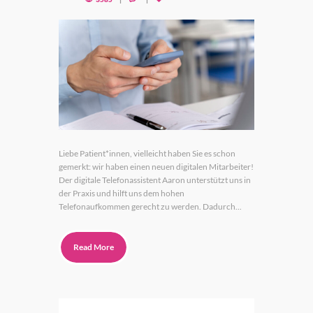
Liebe Patient*innen, vielleicht haben Sie es schon
gemerkt: wir haben einen neuen digitalen Mitarbeiter!
Der digitale Telefonassistent Aaron unterstützt uns in
der Praxis und hilft uns dem hohen
Telefonaufkommen gerecht zu werden. Dadurch...
Read More