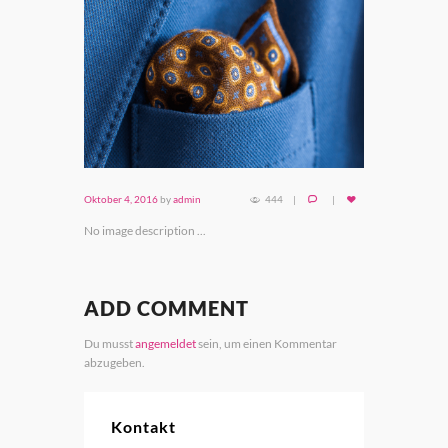
Oktober 4, 2016
by
admin
444
No image description ...
ADD COMMENT
Du musst
angemeldet
sein, um einen Kommentar
abzugeben.
Kontakt