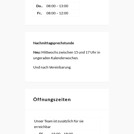
Do..
08:00 – 13:00
Fr..
08:00 – 12:00
Nachmittagsprechstunde
Neu:
Mittwochs zwischen 15 und 17 Uhr in
ungeraden Kalenderwochen.
Und nach Vereinbarung.
Öffnungszeiten
Unser Team ist zusätzlich für sie
erreichbar
Di..
15:00 – 18:00