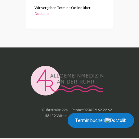
Wir vergeben Termine Online über
Doctolib
Ruhrstraße 92a
Phone: 02302 9 62 22 62
58452 Witten
Fax: 02302 9 62 22 63
Termin buchen