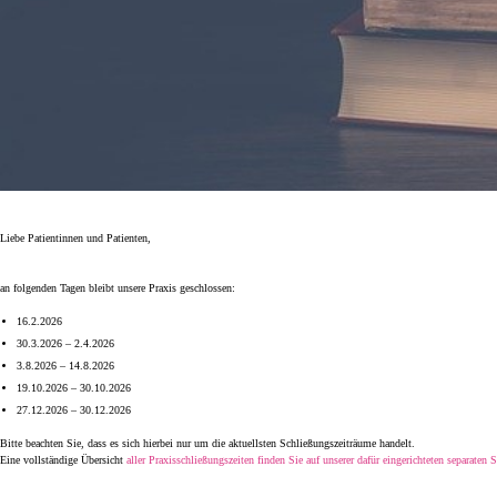
Liebe Patientinnen und Patienten,
an folgenden Tagen bleibt unsere Praxis geschlossen:
16.2.2026
30.3.2026 – 2.4.2026
3.8.2026 – 14.8.2026
19.10.2026 – 30.10.2026
27.12.2026 – 30.12.2026
Bitte beachten Sie, dass es sich hierbei nur um die aktuellsten Schließungszeiträume handelt.
Eine vollständige Übersicht
aller Praxisschließungszeiten finden Sie auf unserer dafür eingerichteten separaten S