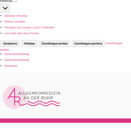
Marketing
Marketing
Optionen verwalten
Dienste verwalten
Verwalten von {vendor_count}-Lieferanten
Lese mehr über diese Zwecke
Einstellungen
Akzeptieren
Ablehnen
Einstellungen ansehen
Einstellungen speichern
ansehen
Datenschutzerklärung
Datenschutzerklärung
Impressum