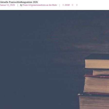
Aktuelle Praxisschließungszeiten 2026
Januar 11, 2026
by
Team Allgemeinmedizin an der Ruhr
2038