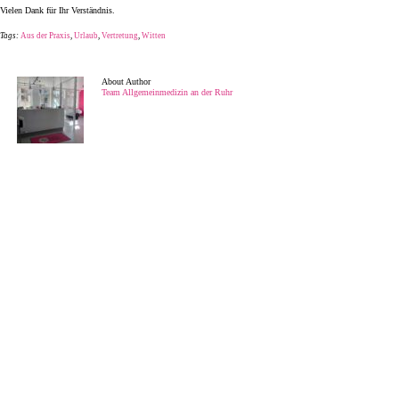
Vielen Dank für Ihr Verständnis.
Tags:
Aus der Praxis
,
Urlaub
,
Vertretung
,
Witten
About Author
Team Allgemeinmedizin an der Ruhr