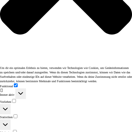
Um dir ein optimales Erlebnis zu bieten, verwenden wir Technologien wie Cookies, um Geräteinformationen
zu speichern und/oder darauf zuzugreifen. Wenn du diesen Technologien zustimmst, können wir Daten wie das
Surfverhalten oder eindeutige IDs auf dieser Website verarbeiten. Wenn du deine Zustimmung nicht erteilst oder
zurückziehst, können bestimmte Merkmale und Funktionen beeinträchtigt werden.
Funktional
Funktional
Immer aktiv
Vorlieben
Vorlieben
Statistiken
Statistiken