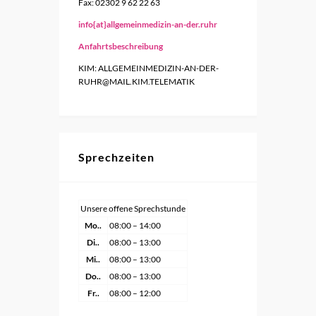
Fax: 02302 9 62 22 63
info{at}allgemeinmedizin-an-der.ruhr
Anfahrtsbeschreibung
KIM: ALLGEMEINMEDIZIN-AN-DER-
RUHR@MAIL.KIM.TELEMATIK
Sprechzeiten
Unsere offene Sprechstunde
Mo..
08:00 – 14:00
Di..
08:00 – 13:00
Mi..
08:00 – 13:00
Do..
08:00 – 13:00
Fr..
08:00 – 12:00