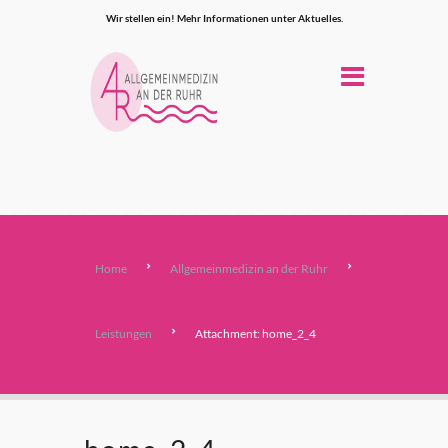
Wir stellen ein! Mehr Informationen unter Aktuelles.
Home
Allgemeinmedizin an der Ruhr
Leistungen
Attachment: home_2_4