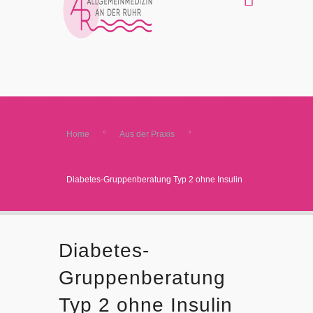
Home
Aus der Praxis
Diabetes-Gruppenberatung Typ 2 ohne Insulin
Diabetes-
Gruppenberatung
Typ 2 ohne Insulin