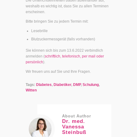
Die Unterichtseinheiten bauen aufeinander auf,
weshalb es wichtig ist, dass Sie zu allen Terminen
erscheinen.
Bitte bringen Sie zu jedem Termin mit:
Lesebrille
Blutzuckermessgerät (falls vorhanden)
Sie können sich bis zum 13.6.2022 verbindlich
anmelden (
schriftlich, telefonisch, per mail oder
persönlich
).
Wir freuen uns auf Sie und Ihre Fragen.
Tags:
DIabetes
,
Diabetiker
,
DMP
,
Schulung
,
Witten
About Author
Dr. med.
Vanessa
Steinbuß