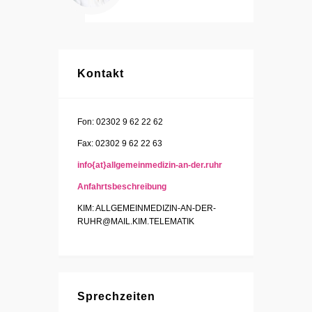
Kontakt
Fon: 02302 9 62 22 62
Fax: 02302 9 62 22 63
info{at}allgemeinmedizin-an-der.ruhr
Anfahrtsbeschreibung
KIM: ALLGEMEINMEDIZIN-AN-DER-
RUHR@MAIL.KIM.TELEMATIK
Sprechzeiten