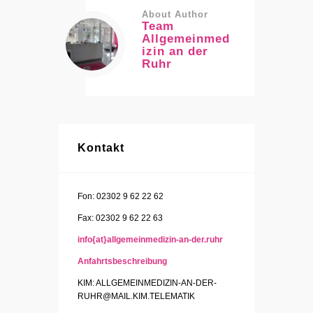
About Author
Team
Allgemeinmed
izin an der
Ruhr
Kontakt
Fon: 02302 9 62 22 62
Fax: 02302 9 62 22 63
info{at}allgemeinmedizin-an-der.ruhr
Anfahrtsbeschreibung
KIM: ALLGEMEINMEDIZIN-AN-DER-
RUHR@MAIL.KIM.TELEMATIK