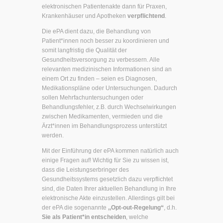
elektronischen Patientenakte dann für Praxen,
Krankenhäuser und Apotheken
verpflichtend
.
Die ePA dient dazu, die Behandlung von
Patient*innen noch besser zu koordinieren und
somit langfristig die Qualität der
Gesundheitsversorgung zu verbessern. Alle
relevanten medizinischen Informationen sind an
einem Ort zu finden – seien es Diagnosen,
Medikationspläne oder Untersuchungen. Dadurch
sollen Mehrfachuntersuchungen oder
Behandlungsfehler, z.B. durch Wechselwirkungen
zwischen Medikamenten, vermieden und die
Ärzt*innen im Behandlungsprozess unterstützt
werden.
Mit der Einführung der ePA kommen natürlich auch
einige Fragen auf! Wichtig für Sie zu wissen ist,
dass die Leistungserbringer des
Gesundheitssystems gesetzlich dazu verpflichtet
sind, die Daten Ihrer aktuellen Behandlung in Ihre
elektronische Akte einzustellen. Allerdings gilt bei
der ePA die sogenannte
,,Opt-out-Regelung“
, d.h.
Sie als Patient*in entscheiden
, welche