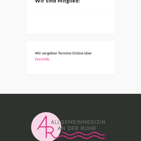
Wir sind Mitglied:
Wir vergeben Termine Online über
Doctolib