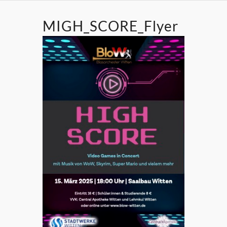
MIGH_SCORE_Flyer