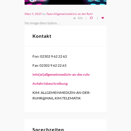
März 5, 2025
by
Team Allgemeinmedizin an der Ruhr
326
No image description ...
Kontakt
Fon: 02302 9 62 22 62
Fax: 02302 9 62 22 63
info{at}allgemeinmedizin-an-der.ruhr
Anfahrtsbeschreibung
KIM: ALLGEMEINMEDIZIN-AN-DER-
RUHR@MAIL.KIM.TELEMATIK
Sprechzeiten