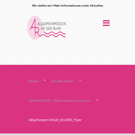
Wir stellen ein! Mehr Informationen unter Aktuelles.
Home
Aus der Praxis
HIGH SCORE - Video Games in Concert
Attachment: MIGH_SCORE_Flyer