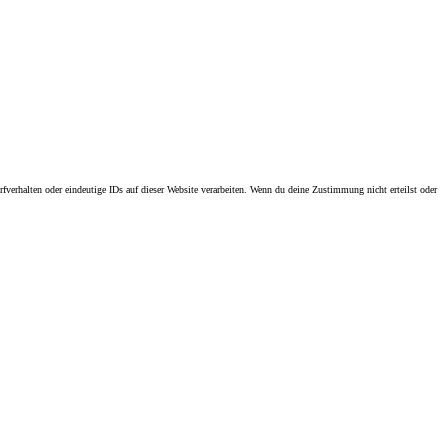
erhalten oder eindeutige IDs auf dieser Website verarbeiten. Wenn du deine Zustimmung nicht erteilst oder