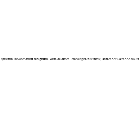
speichern und/oder darauf zuzugreifen. Wenn du diesen Technologien zustimmst, können wir Daten wie das Surfv