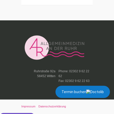
Ruhrstraße 92a
Phone: 02302 9 62 22
58452 Witten
62
Fax: 02302 9 62 22 63
Termin buchen
Impressum
Datenschutzerklärung