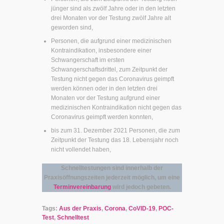
jünger sind als zwölf Jahre oder in den letzten
drei Monaten vor der Testung zwölf Jahre alt
geworden sind,
Personen, die aufgrund einer medizinischen
Kontraindikation, insbesondere einer
Schwangerschaft im ersten
Schwangerschaftsdrittel, zum Zeitpunkt der
Testung nicht gegen das Coronavirus geimpft
werden können oder in den letzten drei
Monaten vor der Testung aufgrund einer
medizinischen Kontraindikation nicht gegen das
Coronavirus geimpft werden konnten,
bis zum 31. Dezember 2021 Personen, die zum
Zeitpunkt der Testung das 18. Lebensjahr noch
nicht vollendet haben,
Schnelltestungen sind innerhalb der
Praxisöffnungszeiten jederzeit möglich, um eine
Terminvereinbarung
wird jedoch gebeten.
Tags:
Aus der Praxis
,
Corona
,
CoVID-19
,
POC-
Test
,
Schnelltest