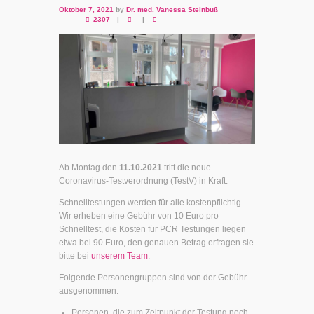
Oktober 7, 2021
by
Dr. med. Vanessa Steinbuß
2307
Ab Montag den
11.10.2021
tritt die neue
Coronavirus-Testverordnung (TestV) in Kraft.
Schnelltestungen werden für alle kostenpflichtig.
Wir erheben eine Gebühr von 10 Euro pro
Schnelltest, die Kosten für PCR Testungen liegen
etwa bei 90 Euro, den genauen Betrag erfragen sie
bitte bei
unserem Team
.
Folgende Personengruppen sind von der Gebühr
ausgenommen:
Personen, die zum Zeitpunkt der Testung noch