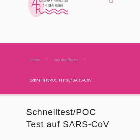
Home
Aus der Praxis
Schnelltest/POC Test auf SARS-CoV
Schnelltest/POC
Test auf SARS-CoV