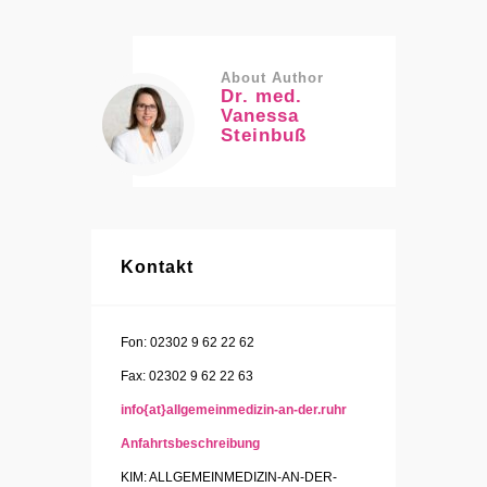
About Author
Dr. med.
Vanessa
Steinbuß
Kontakt
Fon: 02302 9 62 22 62
Fax: 02302 9 62 22 63
info{at}allgemeinmedizin-an-der.ruhr
Anfahrtsbeschreibung
KIM: ALLGEMEINMEDIZIN-AN-DER-