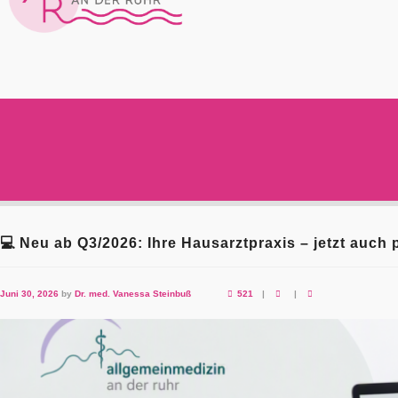
💻 Neu ab Q3/2026: Ihre Hausarztpraxis – jetzt auch
Juni 30, 2026
by
Dr. med. Vanessa Steinbuß
521