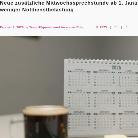
Neue zusätzliche Mittwochssprechstunde ab 1. Janu
weniger Notdienstbelastung
Februar 3, 2026
by
Team Allgemeinmedizin an der Ruhr
1573