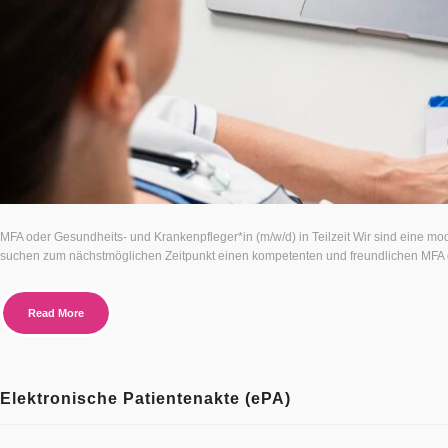
MFA oder Gesundheits- und Krankenpfleger*in (m/w/d) in Teilzeit Wir sind eine mode
suchen zum nächstmöglichen Zeitpunkt einen kompetenten und freundlichen MFA o
Read More
Elektronische Patientenakte (ePA)