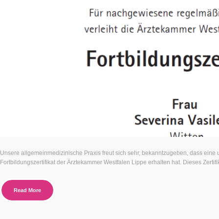
Unsere allgemeinmedizinische Praxis freut sich sehr, bekanntzugeben, dass eine un
Fortbildungszertifikat der Ärztekammer Westfalen Lippe erhalten hat. Dieses Zertifik
Read More