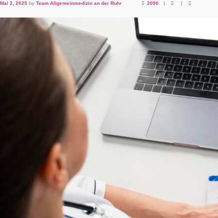
Mai 2, 2025
by
Team Allgemeinmedizin an der Ruhr
2090