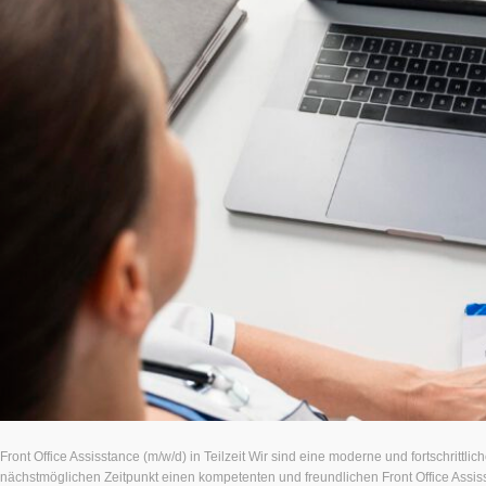
Front Office Assisstance (m/w/d) in Teilzeit Wir sind eine moderne und fortschrittl
nächstmöglichen Zeitpunkt einen kompetenten und freundlichen Front Office Assiss