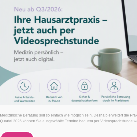
Medizinische Beratung soll so einfach wie möglich sein. Deshalb erweitert die Pra
Quartal 2026 können Sie ausgewählte Termine bequem per Videosprechstunde wah