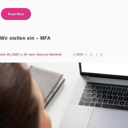
Read More
Wir stellen ein – MFA
Juni 26, 2025
by
Dr. med. Vanessa Steinbuß
3374